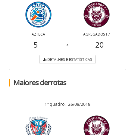
AZTECA
AGREGADOS F7
5
20
x
DETALHES E ESTATÍSTICAS
Maiores derrotas
1º quadro:
26/08/2018