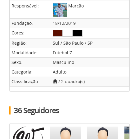
Responsável:
Marcão
Atendimento
Fundação:
18/12/2019
Cores:
Região:
Sul / São Paulo / SP
Como funciona
Modalidade:
Futebol 7
Sexo:
Masculino
Categoria:
Adulto
Classificação:
/ 2 quadro(s)
36 Seguidores