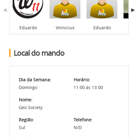
Jeff
Vinnicius
Eduardo
Eduardo
Local do mando
Dia da Semana:
Horário:
Domingo
11:00 às 13:00
Nome:
Geo Society
Região:
Telefone:
Sul
N/D