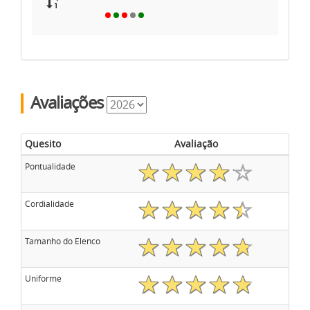
Avaliações
Quesito
Avaliação
Pontualidade
Cordialidade
Tamanho do Elenco
Uniforme