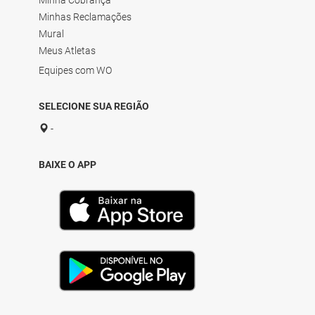
Minha Cobrança
Minhas Reclamações
Mural
Meus Atletas
Equipes com WO
SELECIONE SUA REGIÃO
-
BAIXE O APP