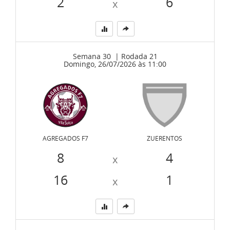
2
6
x
Semana 30 | Rodada 21
Domingo, 26/07/2026 às 11:00
AGREGADOS F7
ZUERENTOS
8
4
x
16
1
x