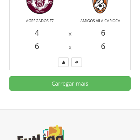
AGREGADOS F7
AMIGOS VILA CARIOCA
4
6
x
6
6
x
Carregar mais