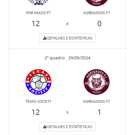
POR AKASO F7
AGREGADOS F7
12
0
x
DETALHES E ESTATÍSTICAS
2º quadro:
29/09/2024
TEXAS SOCIETY
AGREGADOS F7
12
1
x
DETALHES E ESTATÍSTICAS