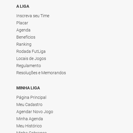
A LIGA
Inscreva seu Time
Placar
Agenda
Benefícios
Ranking
Rodada FutLiga
Locais de Jogos
Regulamento
Resoluções e Memorandos
MINHA LIGA
Página Principal
Meu Cadastro
Agendar Novo Jogo
Minha Agenda
Meu Histórico