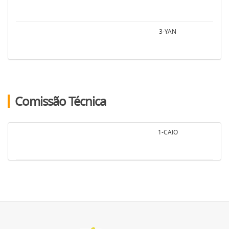
3-YAN
Comissão Técnica
1-CAIO