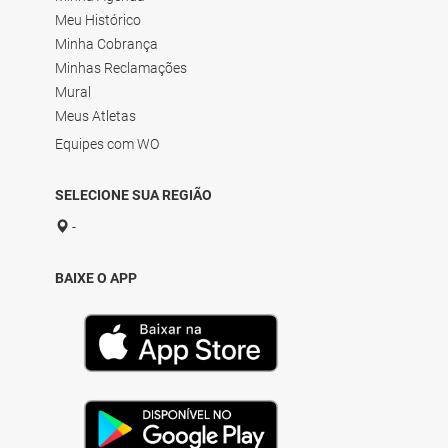
Meu Histórico
Minha Cobrança
Minhas Reclamações
Mural
Meus Atletas
Equipes com WO
SELECIONE SUA REGIÃO
-
BAIXE O APP