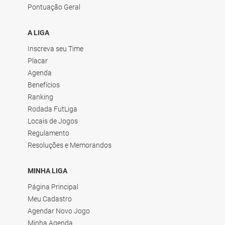
Pontuação Geral
A LIGA
Inscreva seu Time
Placar
Agenda
Benefícios
Ranking
Rodada FutLiga
Locais de Jogos
Regulamento
Resoluções e Memorandos
MINHA LIGA
Página Principal
Meu Cadastro
Agendar Novo Jogo
Minha Agenda