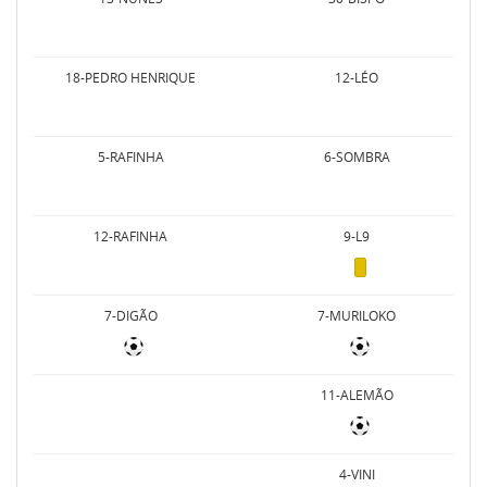
18-PEDRO HENRIQUE
12-LÉO
5-RAFINHA
6-SOMBRA
12-RAFINHA
9-L9
7-DIGÃO
7-MURILOKO
11-ALEMÃO
4-VINI