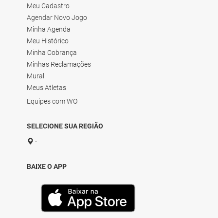
Meu Cadastro
Agendar Novo Jogo
Minha Agenda
Meu Histórico
Minha Cobrança
Minhas Reclamações
Mural
Meus Atletas
Equipes com WO
SELECIONE SUA REGIÃO
-
BAIXE O APP