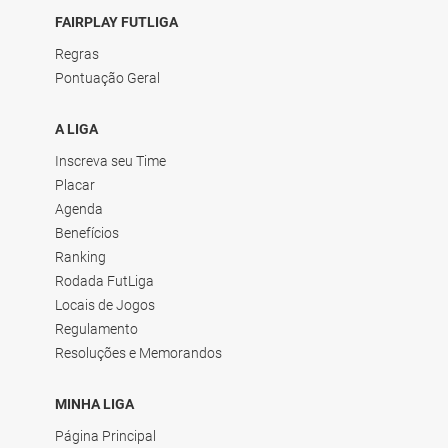
FAIRPLAY FUTLIGA
Regras
Pontuação Geral
A LIGA
Inscreva seu Time
Placar
Agenda
Benefícios
Ranking
Rodada FutLiga
Locais de Jogos
Regulamento
Resoluções e Memorandos
MINHA LIGA
Página Principal