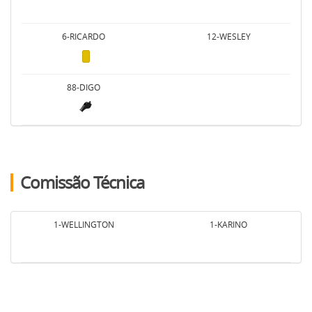
6-RICARDO
12-WESLEY
88-DIGO
Comissão Técnica
1-WELLINGTON
1-KARINO