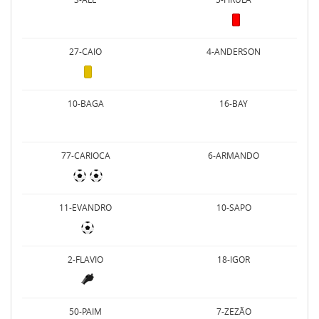
27-CAIO
4-ANDERSON
10-BAGA
16-BAY
77-CARIOCA
6-ARMANDO
11-EVANDRO
10-SAPO
2-FLAVIO
18-IGOR
50-PAIM
7-ZEZÃO