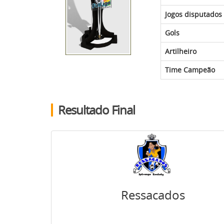
Jogos disputados
Gols
Artilheiro
Time Campeão
Resultado Final
Ressacados