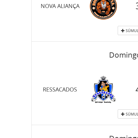
NOVA ALIANÇA
SÚMUL
Domingo
RESSACADOS
SÚMUL