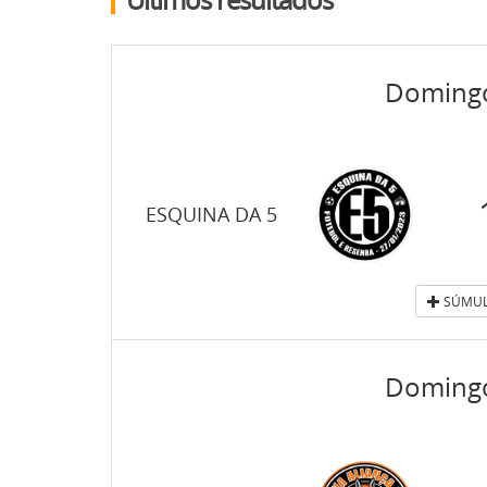
Domingo
ESQUINA DA 5
SÚMUL
Domingo