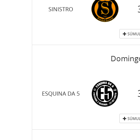
SINISTRO
SÚMUL
Domingo
ESQUINA DA 5
SÚMUL