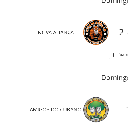
Domingo
2
NOVA ALIANÇA
SÚMUL
Domingo
AMIGOS DO CUBANO