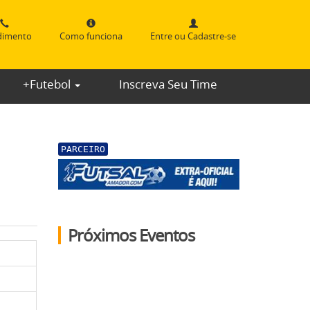
dimento
Como funciona
Entre ou Cadastre-se
+Futebol
Inscreva Seu Time
PARCEIRO
Próximos Eventos