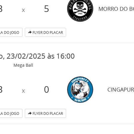
3
5
MORRO DO B
x
A DO JOGO
FLYER DO PLACAR
, 23/02/2025 às 16:00
Mega Ball
3
0
CINGAPUR
x
A DO JOGO
FLYER DO PLACAR