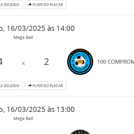
A DO JOGO
FLYER DO PLACAR
, 16/03/2025 às 14:00
Mega Ball
4
2
100 COMPROM
x
A DO JOGO
FLYER DO PLACAR
, 16/03/2025 às 13:00
Mega Ball