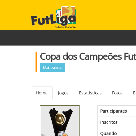
Copa dos Campeões Fut7
Mais eventos
Home
Jogos
Estatisticas
Fotos
E
Participantes
Inscritos
Quando