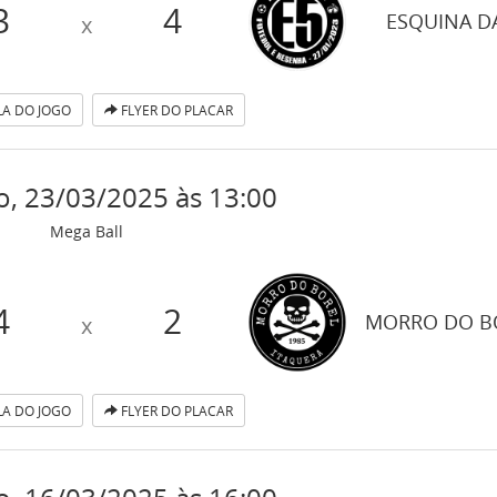
3
4
ESQUINA D
x
A DO JOGO
FLYER DO PLACAR
, 23/03/2025 às 13:00
Mega Ball
4
2
MORRO DO B
x
A DO JOGO
FLYER DO PLACAR