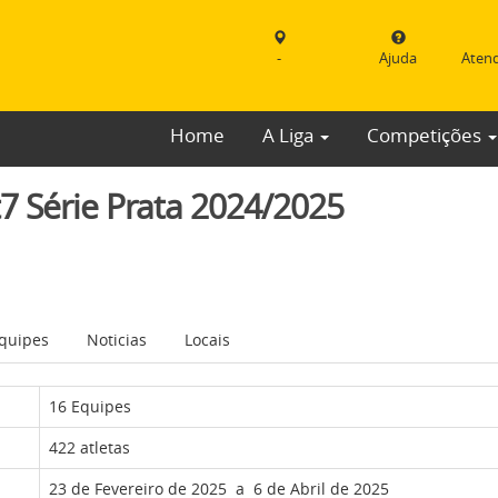
-
Ajuda
Aten
Home
A Liga
Competições
 Série Prata 2024/2025
quipes
Noticias
Locais
16 Equipes
422 atletas
23 de Fevereiro de 2025 a 6 de Abril de 2025