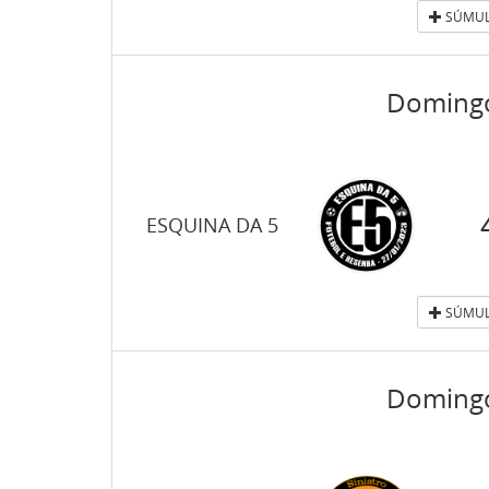
SÚMUL
Domingo
ESQUINA DA 5
SÚMUL
Domingo