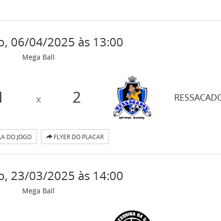
, 06/04/2025 às 13:00
Mega Ball
1
2
RESSACAD
x
A DO JOGO
FLYER DO PLACAR
, 23/03/2025 às 14:00
Mega Ball