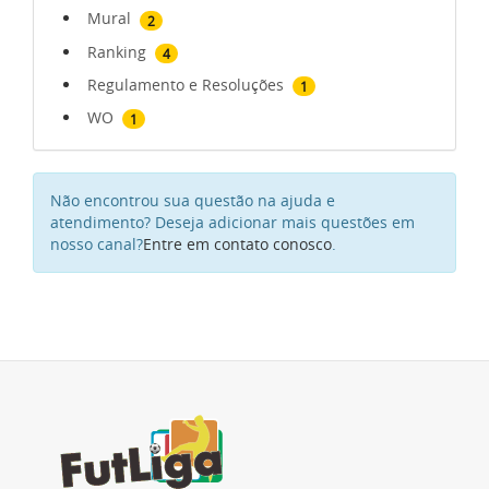
Mural
2
Ranking
4
Regulamento e Resoluções
1
WO
1
Não encontrou sua questão na ajuda e
atendimento? Deseja adicionar mais questões em
nosso canal?
Entre em contato conosco
.