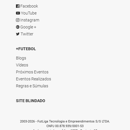
Facebook
YouTube
Instagram
Google +
Twitter
+FUTEBOL
Blogs
Vídeos
Próximos Eventos
Eventos Realizados
Regras e Súmulas
SITE BLINDADO
2003-2026 - FutLiga Tecnologia e Empreendimentos S/S LTDA.
CNPJ 00.878.939/0001-53