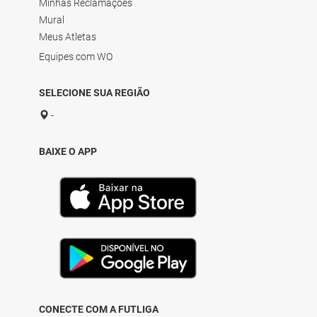
Minhas Reclamações
Mural
Meus Atletas
Equipes com WO
SELECIONE SUA REGIÃO
-
BAIXE O APP
CONECTE COM A FUTLIGA