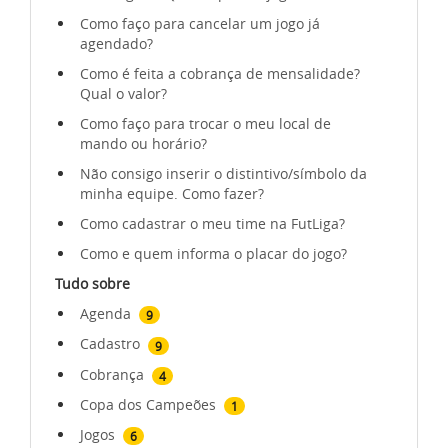
Como faço para cancelar um jogo já
agendado?
Como é feita a cobrança de mensalidade?
Qual o valor?
Como faço para trocar o meu local de
mando ou horário?
Não consigo inserir o distintivo/símbolo da
minha equipe. Como fazer?
Como cadastrar o meu time na FutLiga?
Como e quem informa o placar do jogo?
Tudo sobre
Agenda
9
Cadastro
9
Cobrança
4
Copa dos Campeões
1
Jogos
6