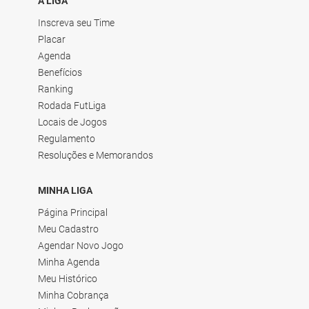
A LIGA
Inscreva seu Time
Placar
Agenda
Benefícios
Ranking
Rodada FutLiga
Locais de Jogos
Regulamento
Resoluções e Memorandos
MINHA LIGA
Página Principal
Meu Cadastro
Agendar Novo Jogo
Minha Agenda
Meu Histórico
Minha Cobrança